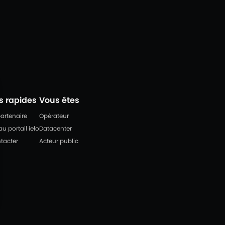
s rapides
Vous êtes
artenaire
Opérateur
u portail ielo
Datacenter
tacter
Acteur public