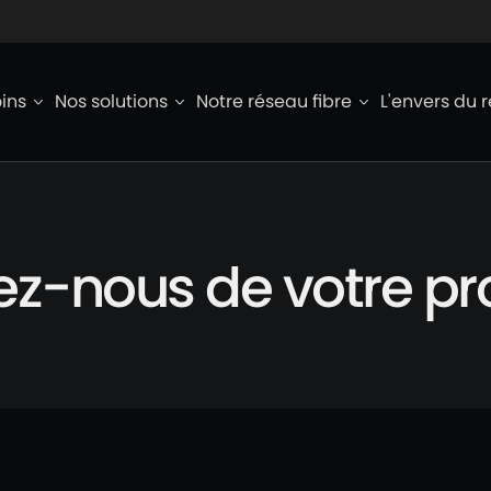
ied de page
ins
Nos solutions
Notre réseau fibre
L'envers du 
ez-nous de votre proj