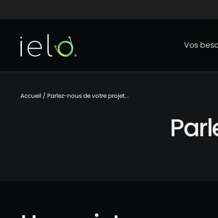
Aller au contenu
Aller au menu
Aller au p
Vos beso
Accueil
/
Parlez-nous de votre projet...
Parl