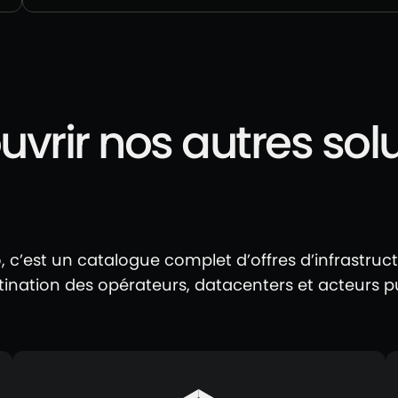
vrir nos autres sol
o, c’est un catalogue complet d’offres d’infrastruc
tination des opérateurs, datacenters et acteurs pu