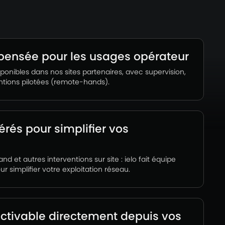
pensée pour les usages opérateur
sponibles dans nos sites partenaires, avec supervision,
ntions pilotées (remote-hands).
érés pour simplifier vos
 et autres interventions sur site : ielo fait équipe
 simplifier votre exploitation réseau.
 activable directement depuis vos