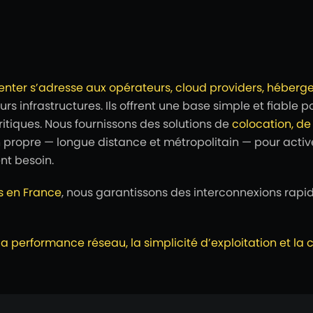
enter s’adresse aux opérateurs, cloud providers, héberge
rs infrastructures. Ils offrent une base simple et fiable
itiques.
Nous fournissons des solutions de
colocation, d
 propre — longue distance et métropolitain — pour activ
nt besoin.
s en France
, nous garantissons des interconnexions rapi
performance réseau, la simplicité d’exploitation et la c