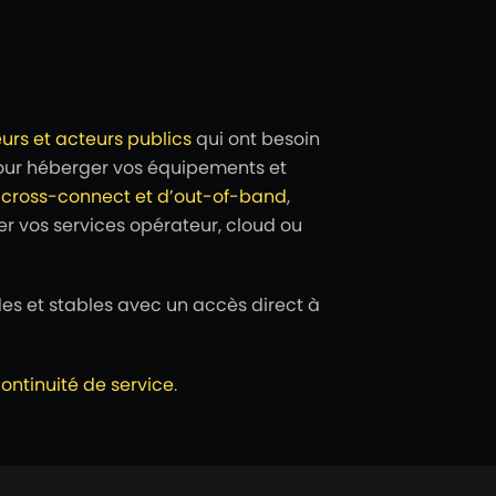
urs et acteurs publics
qui ont besoin
 pour héberger vos équipements et
e cross-connect et d’out-of-band
,
er vos services opérateur, cloud ou
des et stables avec un accès direct à
ontinuité de service
.