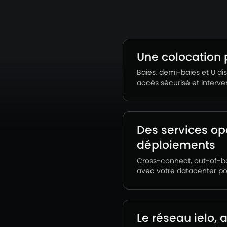
Une colocation 
Baies, demi-baies et U di
accès sécurisé et interve
Des services op
déploiements
Cross-connect, out-of-band
avec votre datacenter pour
Le réseau ielo,