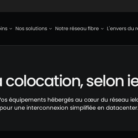
ied de page
ins
Nos solutions
Notre réseau fibre
L'envers du 
 colocation, selon i
Vos équipements hébergés au cœur du réseau ielo
pour une interconnexion simplifiée en datacenter