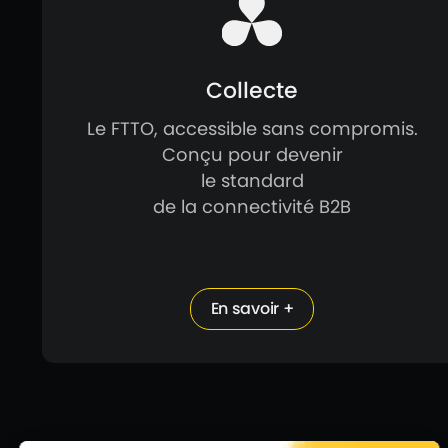
Collecte
Le FTTO, accessible sans compromis.
Conçu pour devenir
le standard
de la connectivité B2B
En savoir +