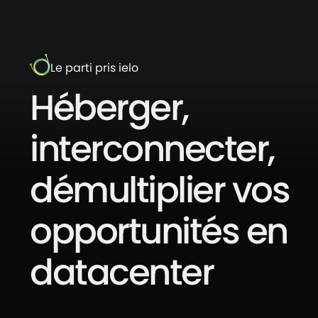
Le parti pris ielo
Héberger,
interconnecter,
démultiplier vos
opportunités en
datacenter