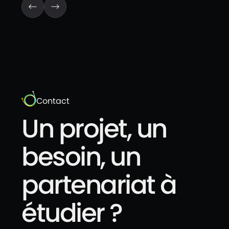
Contact
Un projet, un
besoin, un
partenariat à
étudier ?