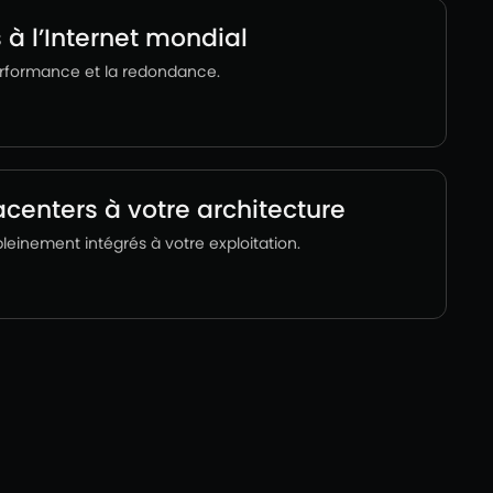
s à l’Internet mondial
performance et la redondance.
acenters à votre architecture
 pleinement intégrés à votre exploitation.