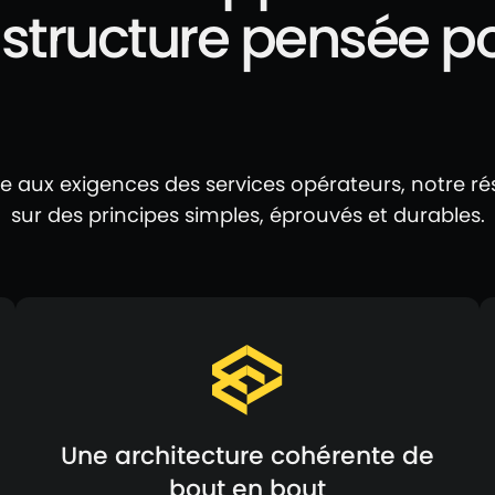
astructure pensée po
e aux exigences des services opérateurs, notre ré
sur des principes simples, éprouvés et durables.
Une architecture cohérente de
bout en bout