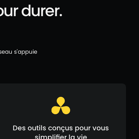
ur durer.
seau s'appuie
Des outils conçus pour vous
simplifier la vie