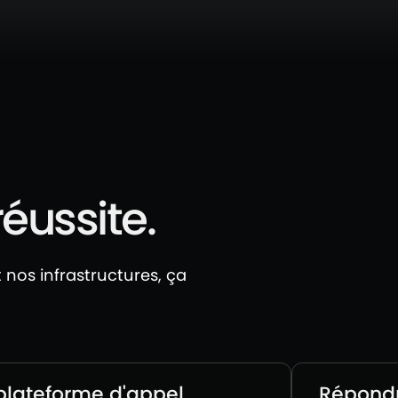
réussite.
nos infrastructures, ça
plateforme d'appel
Répondr