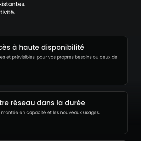
istantes.
ivité.
cès à haute disponibilité
les et prévisibles, pour vos propres besoins ou ceux de
otre réseau dans la durée
la montée en capacité et les nouveaux usages.