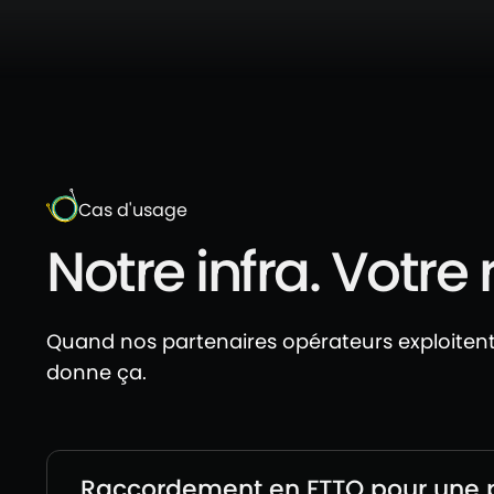
Cas d'usage
Notre infra. Votre 
Quand nos partenaires opérateurs exploitent 
donne ça.
Raccordement en FTTO pour une 