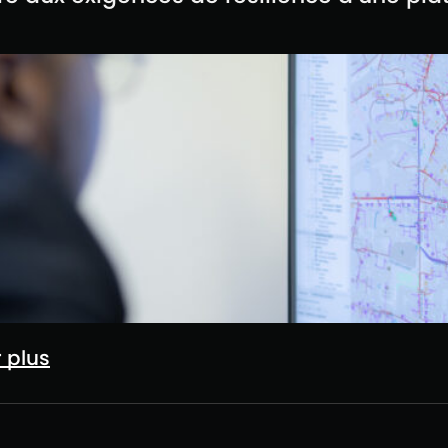
r plus