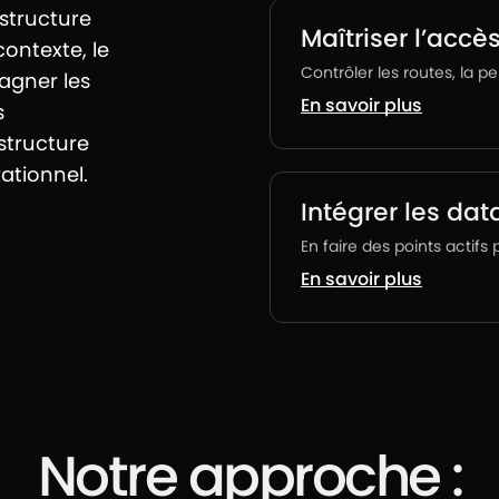
astructure
Maîtriser l’accè
contexte, le
Contrôler les routes, la 
agner les
En savoir plus
s
structure
ationnel.
Intégrer les dat
En faire des points actifs
En savoir plus
Notre approche :