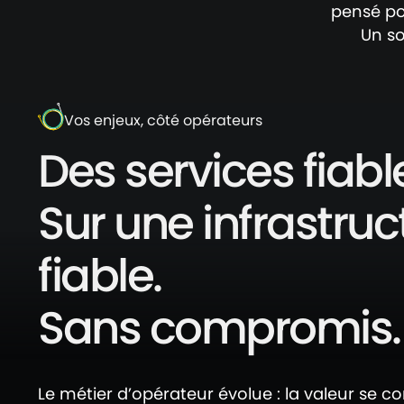
pensé po
Un so
Vos enjeux, côté opérateurs
Des services fiabl
Sur une infrastruc
fiable.
Sans compromis.
Le métier d’opérateur évolue : la valeur se c