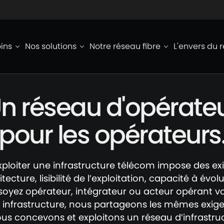
ied de page
ins
Nos solutions
Notre réseau fibre
L'envers du 
n réseau d'opérate
pour les opérateurs
ploiter une infrastructure télécom impose des exi
itecture, lisibilité de l’exploitation, capacité à évo
soyez opérateur, intégrateur ou acteur opérant
 infrastructure, nous partageons les mêmes exig
ous concevons et exploitons un réseau d’infrastru