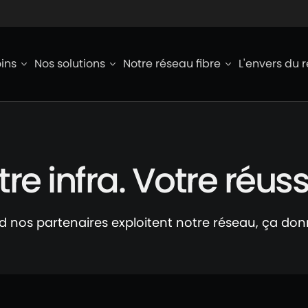
ied de page
ins
Nos solutions
Notre réseau fibre
L'envers du 
re infra. Votre réuss
 nos partenaires exploitent notre réseau, ça don