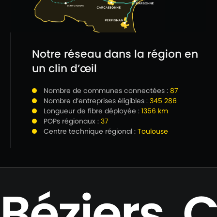
Notre réseau dans la région en
un clin d’œil
Nombre de communes connectées :
87
Nombre d’entreprises éligibles :
345 286
Longueur de fibre déployée :
1356 km
POPs régionaux :
37
Centre technique régional :
Toulouse
Béziers
.
C