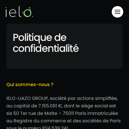
Politique de
confidentialité
Qui sommes-nous ?
IELO-LIAZO GROUP, société par actions simplifiée,
au capital de 7.155.091 €, dont le siège social est
sis 50 Ter rue de Malte – 75011 Paris immatriculée
au Registre du commerce et des sociétés de Paris
sous le numéro 824 539 241.