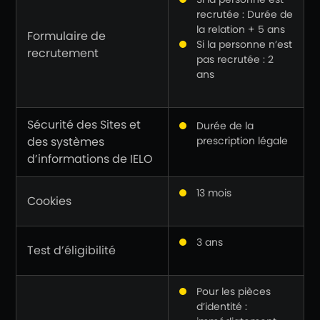
recrutée : Durée de
la relation + 5 ans
Formulaire de
Si la personne n’est
recrutement
pas recrutée : 2
ans
Sécurité des Sites et
Durée de la
des systèmes
prescription légale
d’informations de IELO
13 mois
Cookies
3 ans
Test d’éligibilité
Pour les pièces
d’identité :