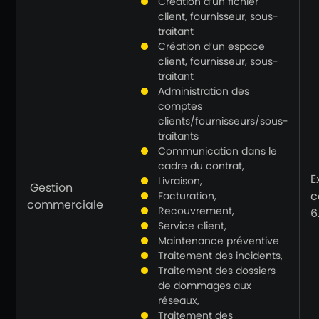
Création d’un fichier
client, fournisseur, sous-
traitant
Création d’un espace
client, fournisseur, sous-
traitant
Administration des
comptes
clients/fournisseurs/sous-
traitants
Communication dans le
cadre du contrat,
E
Livraison,
Gestion
c
Facturation,
commerciale
Recouvrement,
6
Service client,
Maintenance préventive
Traitement des incidents,
Traitement des dossiers
de dommages aux
réseaux,
Traitement des