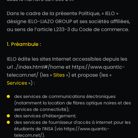
Dans le cadre de la présente Politique, « IELO »
désigne IELO-LIAZO GROUP et ses sociétés affiliées,
au sens de l’article L233-3 du Code de commerce.
1. Préambule :
IELO édite les sites Internet accessibles depuis les
url ../index.html#/home et https://www.quantic-
telecom.net/ (les «
Sites
») et propose (les «
Services
») :
des services de communications électroniques
(notamment la location de fibres optique noires et des
services de connectivité);
des services d’hébergement;
des services de fournisseur d’accès à internet pour les
étudiants de l’INSA (via https://www.quantic-
telecom.net/).