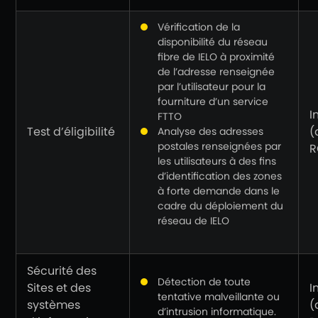
Vérification de la
disponibilité du réseau
fibre de IELO à proximité
de l’adresse renseignée
par l’utilisateur pour la
fourniture d’un service
I
FTTO
Test d’éligibilité
(
Analyse des adresses
postales renseignées par
R
les utilisateurs à des fins
d’identification des zones
à forte demande dans le
cadre du déploiement du
réseau de IELO
Sécurité des
Détection de toute
Sites et des
I
tentative malveillante ou
systèmes
(
d’intrusion informatique.