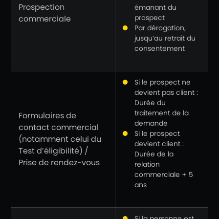
Prospection
émanant du
prospect
commerciale
Par dérogation,
jusqu’au retrait du
consentement
Si le prospect ne
devient pas client :
Durée du
traitement de la
Formulaires de
demande
contact commercial
Si le prospect
(notamment celui du
devient client :
Test d’éligibilité) /
Durée de la
Prise de rendez-vous
relation
commerciale + 5
ans
Si la personne est